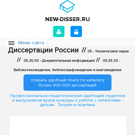
Меню сайта
Диссертации России
//
05 - Технические науки
//
//
05.25.00 - Документальная информация
05.25.03 -
Библиотековедение, библиографоведение и книговедение
Открыть удобный поиск по каталогу
более 800 000 диссертаций
Профессионально-педагогическая адаптация студентов
и выпускников вузов культуры к работе с читателями -
детьми : Теория и практика