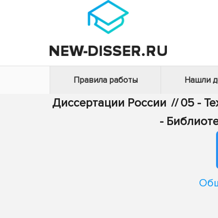
Правила работы
Нашли 
Диссертации России
//
05 - Т
- Библиот
Общ