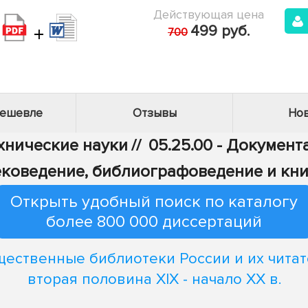
Действующая цена
+
499 руб.
700
дешевле
Отзывы
Нов
ехнические науки
//
05.25.00 - Докумен
ековедение, библиографоведение и кн
Открыть удобный поиск по каталогу
более 800 000 диссертаций
ественные библиотеки России и их читат
вторая половина XIX - начало XX в.