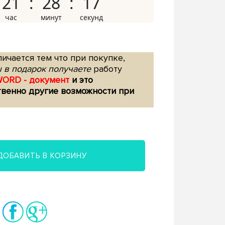
21
28
16
ичается тем что при покупке,
 в подарок получаете
работу
WORD - документ
и это
твенно другие возможности при
ДОБАВИТЬ В КОРЗИНУ