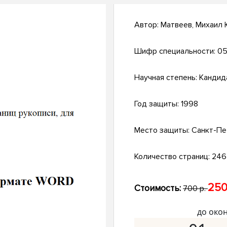
Автор:
Матвеев, Михаил
Шифр специальности:
05
Научная степень:
Кандид
Год защиты:
1998
Место защиты:
Санкт-Пе
Количество страниц:
246 
250
Стоимость:
700 р.
до око