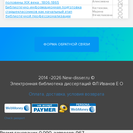
Алексеевна
половины XIX века : 1806-1865
2000
Библиотечно-информационная подготовка
Костюкова,
старшеклассников как начальный этап
Марина
Вячеславовна
библиотечной профессионализации
ФОРМА ОБРАТНОЙ СВЯЗИ
2014 -2026 New-disser.ru ©
Электронная библиотека диссертаций ФЛ Иванов Е О
Оплата, доставка, условия возврата
Check passport