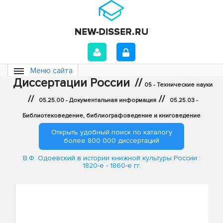
Меню сайта
Диссертации России
//
05 - Технические науки
//
//
05.25.00 - Документальная информация
05.25.03 -
Библиотековедение, библиографоведение и книговедение
Открыть удобный поиск по каталогу
более 800 000 диссертаций
В.Ф. Одоевский в истории книжной культуры России :
1820-е - 1860-е гг.