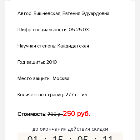
Автор:
Вишневская, Евгения Эдуардовна
Шифр специальности:
05.25.03
Научная степень:
Кандидатская
Год защиты:
2010
Место защиты:
Москва
Количество страниц:
277 с. : ил.
250 руб.
Стоимость:
700 р.
до окончания действия скидки
01
15
05
10