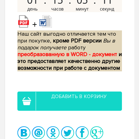
+
Наш сайт выгодно отличается тем что
при покупке,
кроме PDF версии
Вы в
подарок получаете
работу
преобразованную в WORD - документ
и
это предоставляет качественно другие
возможности при работе с документом
ДОБАВИТЬ В КОРЗИНУ