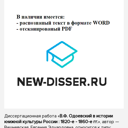
Диссертационная работа «
В.Ф. Одоевский в истории
книжной культуры России : 1820-е - 1860-е гг.
», автор —
Вишневская, Евгения Эдуардовна, относится к типу: