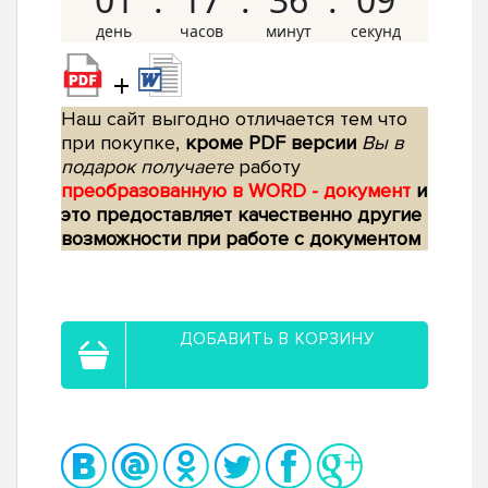
+
Наш сайт выгодно отличается тем что
при покупке,
кроме PDF версии
Вы в
подарок получаете
работу
преобразованную в WORD - документ
и
это предоставляет качественно другие
возможности при работе с документом
ДОБАВИТЬ В КОРЗИНУ