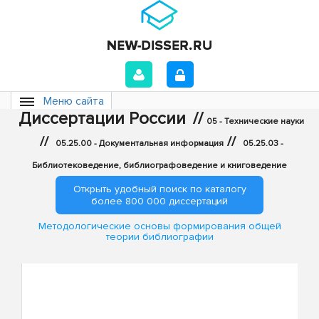
Меню сайта
Диссертации России
//
05 - Технические науки
//
//
05.25.00 - Документальная информация
05.25.03 -
Библиотековедение, библиографоведение и книговедение
Открыть удобный поиск по каталогу
более 800 000 диссертаций
Методологические основы формирования общей
теории библиографии