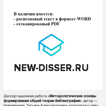
Диссертационная работа «
Методологические основы
формирования общей теории библиографии
», автор —
Новоженова, Татьяна Александровна, относится к типу: