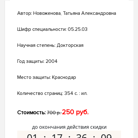
Автор:
Новоженова, Татьяна Александровна
Шифр специальности:
05.25.03
Научная степень:
Докторская
Год защиты:
2004
Место защиты:
Краснодар
Количество страниц:
354 с. : ил.
250 руб.
Стоимость:
700 р.
до окончания действия скидки
01
17
36
08