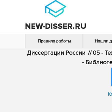
Правила работы
Нашли 
Диссертации России
//
05 - Т
- Библиот
К