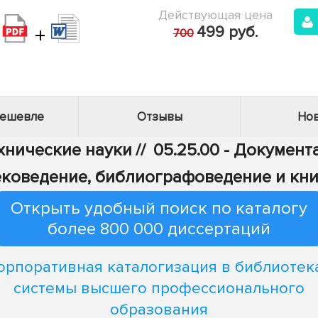
Действующая цена
+
499 руб.
700
дешевле
Отзывы
Нов
ехнические науки
//
05.25.00 - Докумен
ековедение, библиографоведение и кн
Открыть удобный поиск по каталогу
более 800 000 диссертаций
орпоративная каталогизация в библиотек
системы высшего профессионального
образования