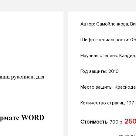
Автор:
Самойленкова, Ви
Шифр специальности:
05
Научная степень:
Кандид
Год защиты:
2010
Место защиты:
Краснода
Количество страниц:
197 с
250
Стоимость:
700 р.