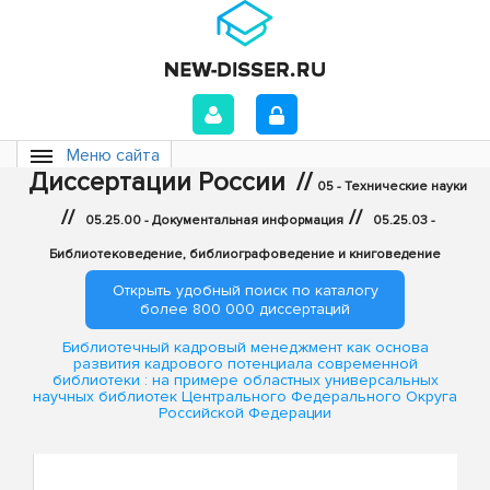
Меню сайта
Диссертации России
//
05 - Технические науки
//
//
05.25.00 - Документальная информация
05.25.03 -
Библиотековедение, библиографоведение и книговедение
Открыть удобный поиск по каталогу
более 800 000 диссертаций
Библиотечный кадровый менеджмент как основа
развития кадрового потенциала современной
библиотеки : на примере областных универсальных
научных библиотек Центрального Федерального Округа
Российской Федерации