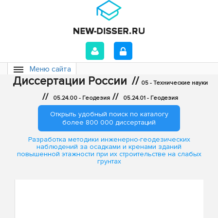
Меню сайта
Диссертации России
//
05 - Технические науки
//
//
05.24.00 - Геодезия
05.24.01 - Геодезия
Открыть удобный поиск по каталогу
более 800 000 диссертаций
Разработка методики инженерно-геодезических
наблюдений за осадками и кренами зданий
повышенной этажности при их строительстве на слабых
грунтах