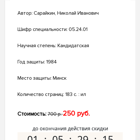
Автор:
Сарайкин, Николай Иванович
Шифр специальности:
05.24.01
Научная степень:
Кандидатская
Год защиты:
1984
Место защиты:
Минск
Количество страниц:
183 c. : ил
250 руб.
Стоимость:
700 р.
до окончания действия скидки
01
05
29
14