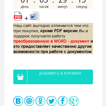
+
Наш сайт выгодно отличается тем что
при покупке,
кроме PDF версии
Вы в
подарок получаете
работу
преобразованную в WORD - документ
и
это предоставляет качественно другие
возможности при работе с документом
ДОБАВИТЬ В КОРЗИНУ