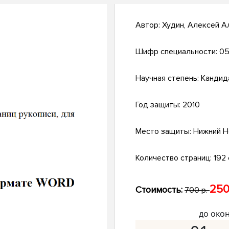
Автор:
Худин, Алексей А
Шифр специальности:
05
Научная степень:
Кандид
Год защиты:
2010
Место защиты:
Нижний Н
Количество страниц:
192 
250
Стоимость:
700 р.
до око