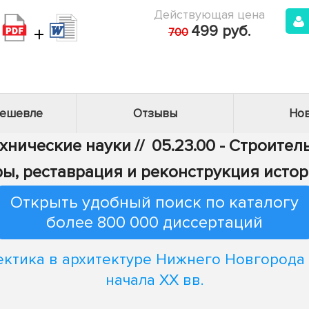
Действующая цена
+
499 руб.
700
дешевле
Отзывы
Нов
ехнические науки
//
05.23.00 - Строител
уры, реставрация и реконструкция исто
Открыть удобный поиск по каталогу
более 800 000 диссертаций
ктика в архитектуре Нижнего Новгорода 
начала XX вв.