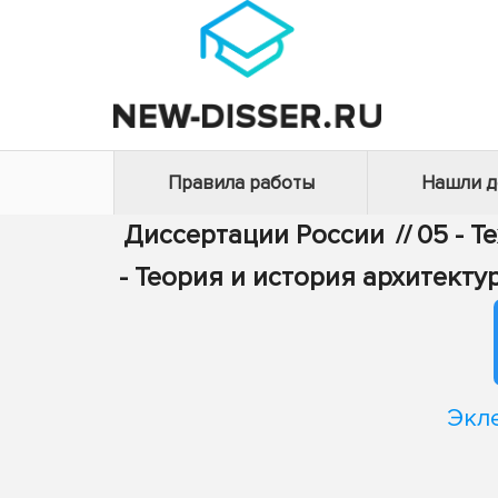
Правила работы
Нашли 
Диссертации России
//
05 - Т
- Теория и история архитект
Экле