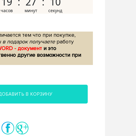
19
27
09
ичается тем что при покупке,
 в подарок получаете
работу
WORD - документ
и это
твенно другие возможности при
ДОБАВИТЬ В КОРЗИНУ