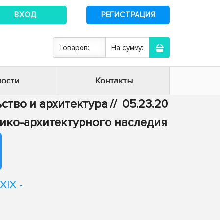
ВХОД
РЕГИСТРАЦИЯ
Товаров:
На сумму:
ости
Контакты
ьство и архитектура
//
05.23.20
рико-архитектурного наследия
XIX -