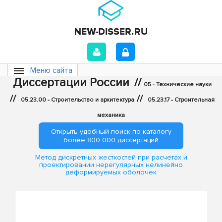
Меню сайта
Диссертации России
//
05 - Технические науки
//
//
05.23.00 - Строительство и архитектура
05.23.17 - Строительная
механика
Открыть удобный поиск по каталогу
более 800 000 диссертаций
Метод дискретных жесткостей при расчетах и
проектировании нерегулярных нелинейно
деформируемых оболочек