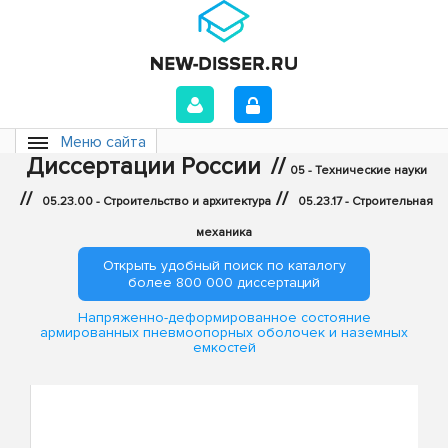
Меню сайта
Диссертации России
//
05 - Технические науки
//
//
05.23.00 - Строительство и архитектура
05.23.17 - Строительная
механика
Открыть удобный поиск по каталогу
более 800 000 диссертаций
Напряженно-деформированное состояние
армированных пневмоопорных оболочек и наземных
емкостей