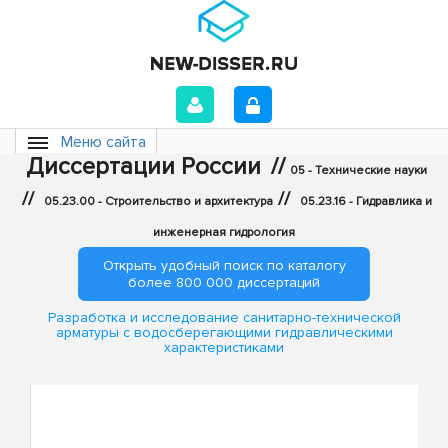
Меню сайта
Диссертации России
//
05 - Технические науки
//
//
05.23.00 - Строительство и архитектура
05.23.16 - Гидравлика и
инженерная гидрология
Открыть удобный поиск по каталогу
более 800 000 диссертаций
Разработка и исследование санитарно-технической
арматуры с водосберегающими гидравлическими
характеристиками