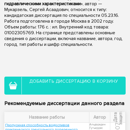
гидравлическими характеристиками
», автор —
Мукарзель, Сергей Асаадович, относится к типу:
кандидатская диссертация по специальности 05.23.16.
Работа подготовлена в городе Москва в 2002 году.
Объем работы: 176 с. : ил. Внутренний код товара:
01002305769. На странице представлены основные
сведения о диссертации, включая название, автора, год,
город, тип работы и шифр специальности.
ДОБАВИТЬ ДИССЕРТАЦИЮ В КОРЗИНУ
Рекомендуемые диссертации данного раздела
ы
Д
а
т
а
з
а
щ
и
т
Название работы
Автор
2007
Альдорадин
Пропускная способность водосливов
Гутьеррес
практического треугольного поперечного