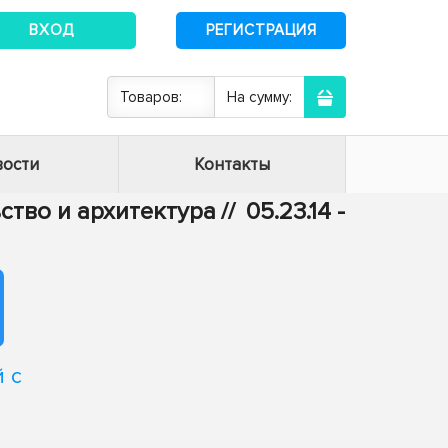
ВХОД
РЕГИСТРАЦИЯ
Товаров:
На сумму:
ости
Контакты
ьство и архитектура
//
05.23.14 -
 с