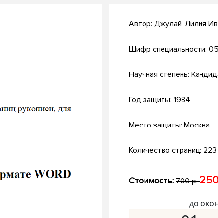
Автор:
Джулай, Лилия Ив
Шифр специальности:
05
Научная степень:
Кандид
Год защиты:
1984
Место защиты:
Москва
Количество страниц:
223 
250
Стоимость:
700 р.
до око