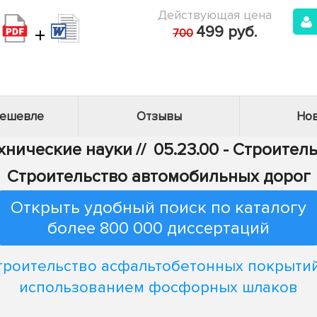
Действующая цена
+
499 руб.
700
дешевле
Отзывы
Нов
ехнические науки
//
05.23.00 - Строител
Строительство автомобильных дорог
Открыть удобный поиск по каталогу
более 800 000 диссертаций
троительство асфальтобетонных покрытий
использованием фосфорных шлаков