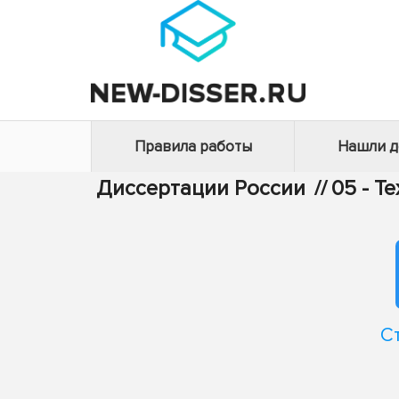
Правила работы
Нашли 
Диссертации России
//
05 - Т
С