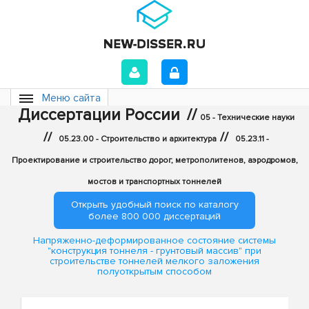
Меню сайта
Диссертации России
//
05 - Технические науки
//
//
05.23.00 - Строительство и архитектура
05.23.11 -
Проектирование и строительство дорог, метрополитенов, аэродромов,
мостов и транспортных тоннелей
Открыть удобный поиск по каталогу
более 800 000 диссертаций
Напряженно-деформированное состояние системы
"конструкция тоннеля - грунтовый массив" при
строительстве тоннелей мелкого заложения
полуоткрытым способом