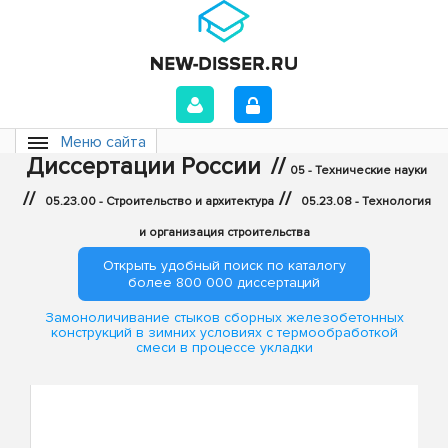
Меню сайта
Диссертации России
//
05 - Технические науки
//
//
05.23.00 - Строительство и архитектура
05.23.08 - Технология
и организация строительства
Открыть удобный поиск по каталогу
более 800 000 диссертаций
Замоноличивание стыков сборных железобетонных
конструкций в зимних условиях с термообработкой
смеси в процессе укладки