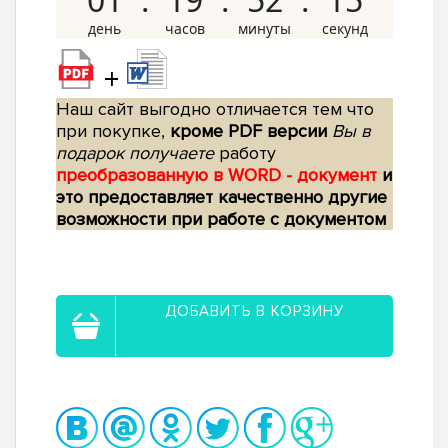
+
Наш сайт выгодно отличается тем что
при покупке,
кроме PDF версии
Вы в
подарок получаете
работу
преобразованную в WORD - документ
и
это предоставляет качественно другие
возможности при работе с документом
ДОБАВИТЬ В КОРЗИНУ