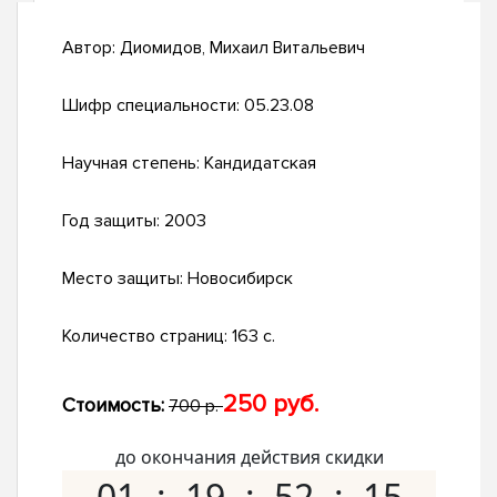
Автор:
Диомидов, Михаил Витальевич
Шифр специальности:
05.23.08
Научная степень:
Кандидатская
Год защиты:
2003
Место защиты:
Новосибирск
Количество страниц:
163 с.
250 руб.
Стоимость:
700 р.
до окончания действия скидки
01
19
52
14