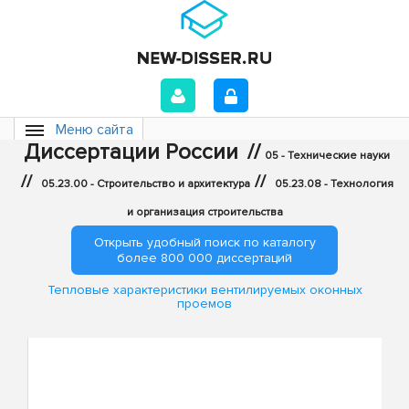
Меню сайта
Диссертации России
//
05 - Технические науки
//
//
05.23.00 - Строительство и архитектура
05.23.08 - Технология
и организация строительства
Открыть удобный поиск по каталогу
более 800 000 диссертаций
Тепловые характеристики вентилируемых оконных
проемов