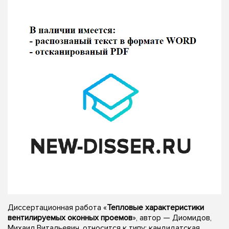
Диссертационная работа «
Тепловые характеристики
вентилируемых оконных проемов
», автор — Диомидов,
Михаил Витальевич, относится к типу: кандидатская