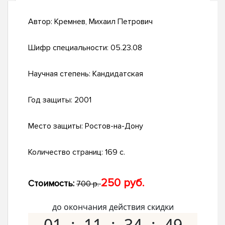
Автор:
Кремнев, Михаил Петрович
Шифр специальности:
05.23.08
Научная степень:
Кандидатская
Год защиты:
2001
Место защиты:
Ростов-на-Дону
Количество страниц:
169 с.
250 руб.
Стоимость:
700 р.
до окончания действия скидки
01
11
34
48