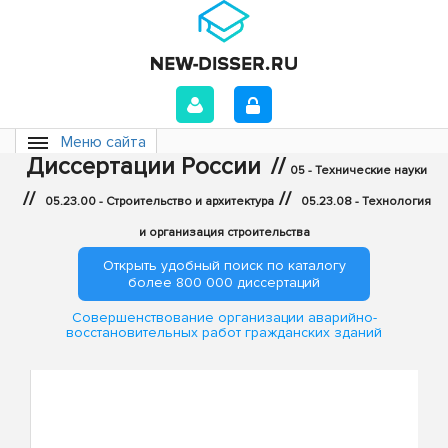
Меню сайта
Диссертации России
//
05 - Технические науки
//
//
05.23.00 - Строительство и архитектура
05.23.08 - Технология
и организация строительства
Открыть удобный поиск по каталогу
более 800 000 диссертаций
Совершенствование организации аварийно-
восстановительных работ гражданских зданий