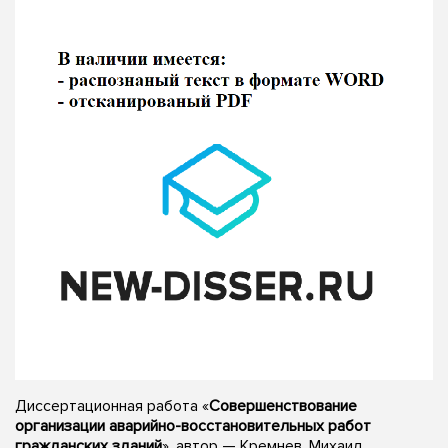
Диссертационная работа «
Совершенствование
организации аварийно-восстановительных работ
гражданских зданий
», автор — Кремнев, Михаил