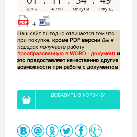
+
Наш сайт выгодно отличается тем что
при покупке,
кроме PDF версии
Вы в
подарок получаете
работу
преобразованную в WORD - документ
и
это предоставляет качественно другие
возможности при работе с документом
ДОБАВИТЬ В КОРЗИНУ