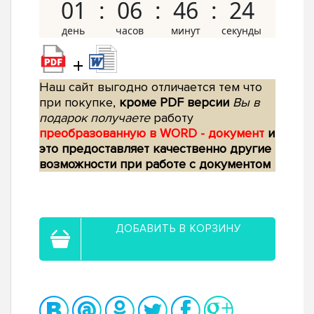
01
06
46
23
+
Наш сайт выгодно отличается тем что
при покупке,
кроме PDF версии
Вы в
подарок получаете
работу
преобразованную в WORD - документ
и
это предоставляет качественно другие
возможности при работе с документом
ДОБАВИТЬ В КОРЗИНУ