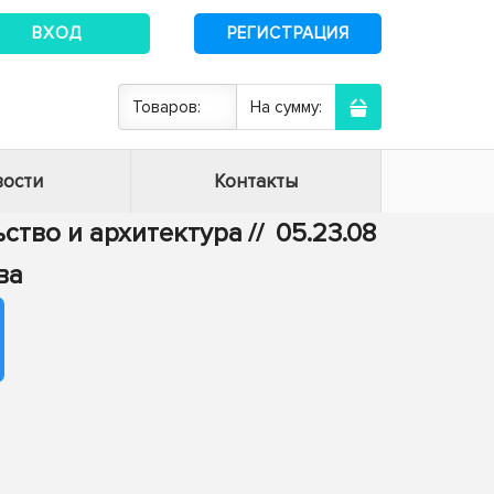
ВХОД
РЕГИСТРАЦИЯ
Товаров:
На сумму:
ости
Контакты
ьство и архитектура
//
05.23.08
ва