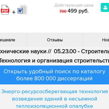
Действующая цена
+
499 руб.
700
дешевле
Отзывы
Нов
ехнические науки
//
05.23.00 - Строител
 Технология и организация строительст
Открыть удобный поиск по каталогу
более 800 000 диссертаций
Энерго-ресурсосберегающая технология
возведения зданий в несъемной
теплоизоляционной опалубке