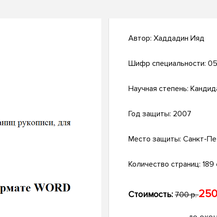
Автор:
Хаддадин Ияд
Шифр специальности:
05
Научная степень:
Кандид
Год защиты:
2007
Место защиты:
Санкт-Пе
Количество страниц:
189 с
250
Стоимость:
700 р.