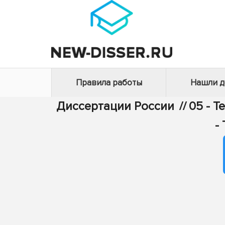
Правила работы
Нашли 
Диссертации России
//
05 - Т
-