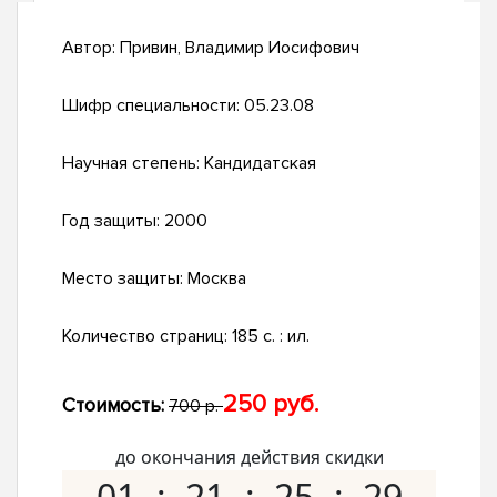
Автор:
Привин, Владимир Иосифович
Шифр специальности:
05.23.08
Научная степень:
Кандидатская
Год защиты:
2000
Место защиты:
Москва
Количество страниц:
185 с. : ил.
250 руб.
Стоимость:
700 р.
до окончания действия скидки
01
21
25
28