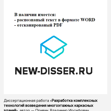
Диссертационная работа «
Разработка комплексных
технологий возведения многоэтажных каркасных
зданий
», автор — Привин, Владимир Иосифович,