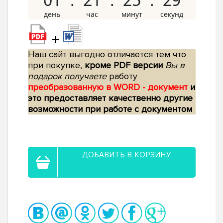
+
Наш сайт выгодно отличается тем что
при покупке,
кроме PDF версии
Вы в
подарок получаете
работу
преобразованную в WORD - документ
и
это предоставляет качественно другие
возможности при работе с документом
ДОБАВИТЬ В КОРЗИНУ