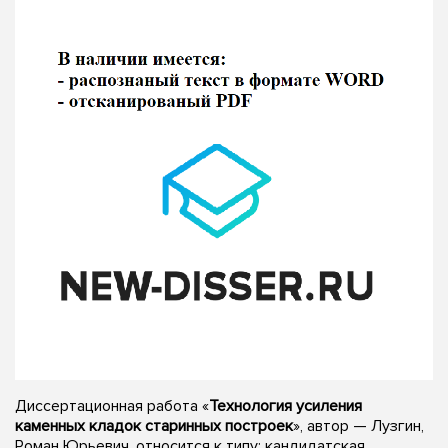
Диссертационная работа «
Технология усиления
каменных кладок старинных построек
», автор — Лузгин,
Роман Юрьевич, относится к типу: кандидатская