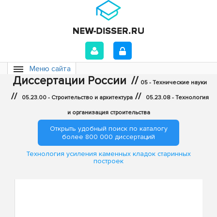
Меню сайта
Диссертации России
//
05 - Технические науки
//
//
05.23.00 - Строительство и архитектура
05.23.08 - Технология
и организация строительства
Открыть удобный поиск по каталогу
более 800 000 диссертаций
Технология усиления каменных кладок старинных
построек