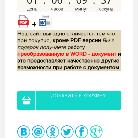
+
Наш сайт выгодно отличается тем что
при покупке,
кроме PDF версии
Вы в
подарок получаете
работу
преобразованную в WORD - документ
и
это предоставляет качественно другие
возможности при работе с документом
ДОБАВИТЬ В КОРЗИНУ