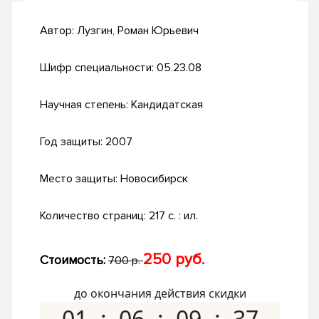
Автор:
Лузгин, Роман Юрьевич
Шифр специальности:
05.23.08
Научная степень:
Кандидатская
Год защиты:
2007
Место защиты:
Новосибирск
Количество страниц:
217 с. : ил.
250 руб.
Стоимость:
700 р.
до окончания действия скидки
01
06
09
36