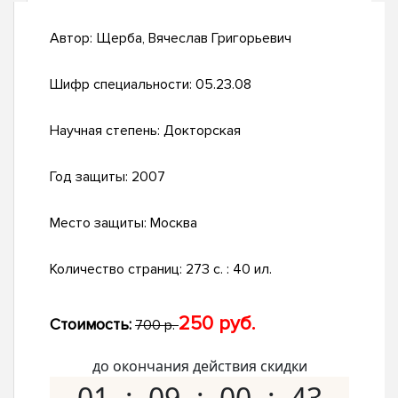
Автор:
Щерба, Вячеслав Григорьевич
Шифр специальности:
05.23.08
Научная степень:
Докторская
Год защиты:
2007
Место защиты:
Москва
Количество страниц:
273 с. : 40 ил.
250 руб.
Стоимость:
700 р.
до окончания действия скидки
01
09
00
42