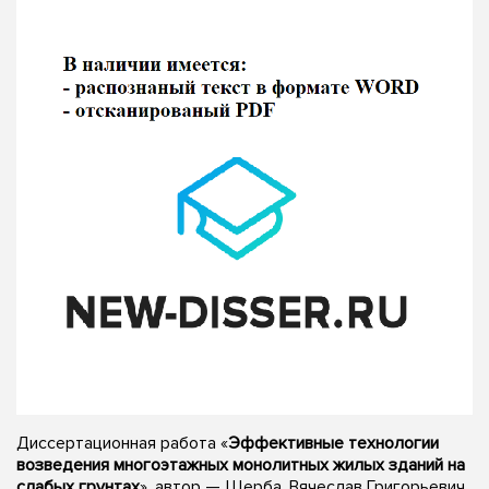
Диссертационная работа «
Эффективные технологии
возведения многоэтажных монолитных жилых зданий на
слабых грунтах
», автор — Щерба, Вячеслав Григорьевич,