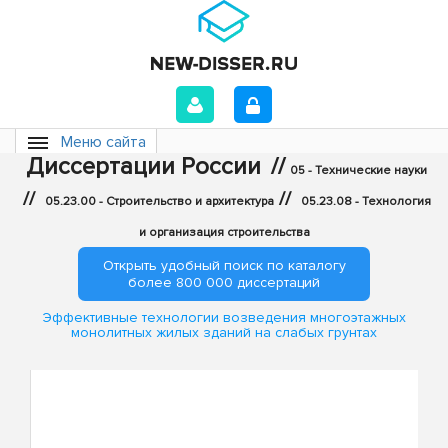
Меню сайта
Диссертации России
//
05 - Технические науки
//
//
05.23.00 - Строительство и архитектура
05.23.08 - Технология
и организация строительства
Открыть удобный поиск по каталогу
более 800 000 диссертаций
Эффективные технологии возведения многоэтажных
монолитных жилых зданий на слабых грунтах