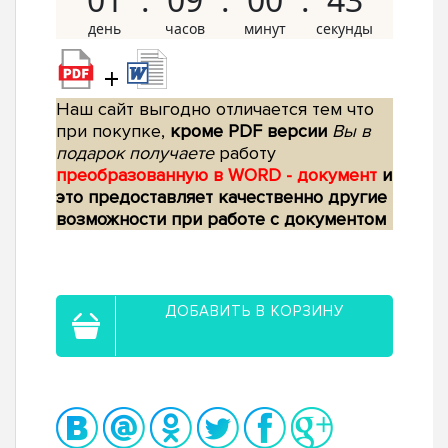
+
Наш сайт выгодно отличается тем что
при покупке,
кроме PDF версии
Вы в
подарок получаете
работу
преобразованную в WORD - документ
и
это предоставляет качественно другие
возможности при работе с документом
ДОБАВИТЬ В КОРЗИНУ