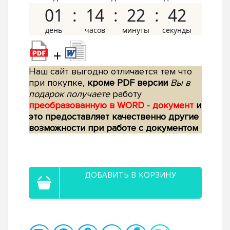
01
14
22
41
+
Наш сайт выгодно отличается тем что
при покупке,
кроме PDF версии
Вы в
подарок получаете
работу
преобразованную в WORD - документ
и
это предоставляет качественно другие
возможности при работе с документом
ДОБАВИТЬ В КОРЗИНУ