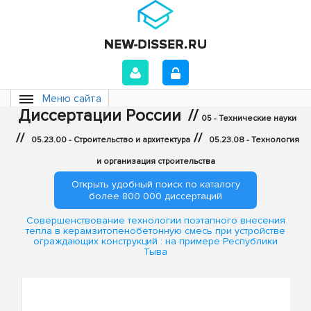
Меню сайта
Диссертации России
//
05 - Технические науки
//
//
05.23.00 - Строительство и архитектура
05.23.08 - Технология
и организация строительства
Открыть удобный поиск по каталогу
более 800 000 диссертаций
Совершенствование технологии поэтапного внесения
тепла в керамзитопенобетонную смесь при устройстве
ограждающих конструкций : на примере Республики
Тыва