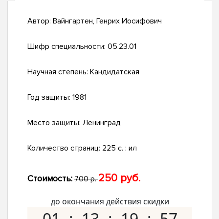
Автор:
Вайнгартен, Генрих Иосифович
Шифр специальности:
05.23.01
Научная степень:
Кандидатская
Год защиты:
1981
Место защиты:
Ленинград
Количество страниц:
225 c. : ил
250 руб.
Стоимость:
700 р.
до окончания действия скидки
01
13
19
56