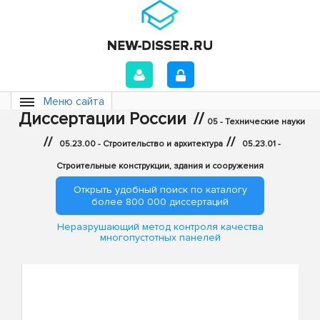
Меню сайта
Диссертации России
//
05 - Технические науки
//
//
05.23.00 - Строительство и архитектура
05.23.01 -
Строительные конструкции, здания и сооружения
Открыть удобный поиск по каталогу
более 800 000 диссертаций
Неразрушающий метод контроля качества
многопустотных панелей