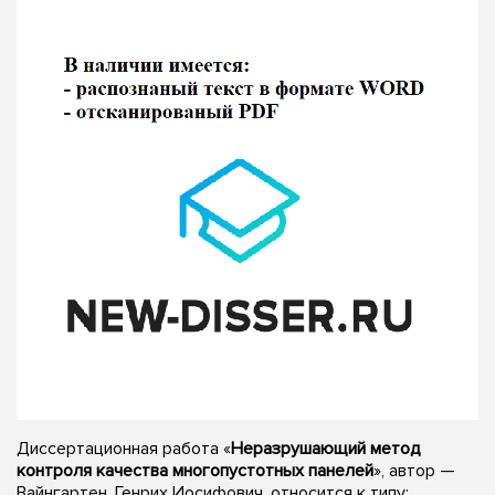
Диссертационная работа «
Неразрушающий метод
контроля качества многопустотных панелей
», автор —
Вайнгартен, Генрих Иосифович, относится к типу: