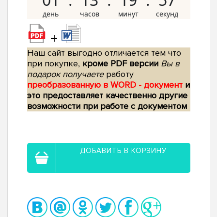
+
Наш сайт выгодно отличается тем что
при покупке,
кроме PDF версии
Вы в
подарок получаете
работу
преобразованную в WORD - документ
и
это предоставляет качественно другие
возможности при работе с документом
ДОБАВИТЬ В КОРЗИНУ