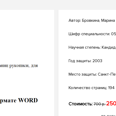
Автор:
Бровкина, Марина
Шифр специальности:
05
Научная степень:
Кандид
Год защиты:
2003
Место защиты:
Санкт-Пе
Количество страниц:
194 с
250
Стоимость:
700 р.