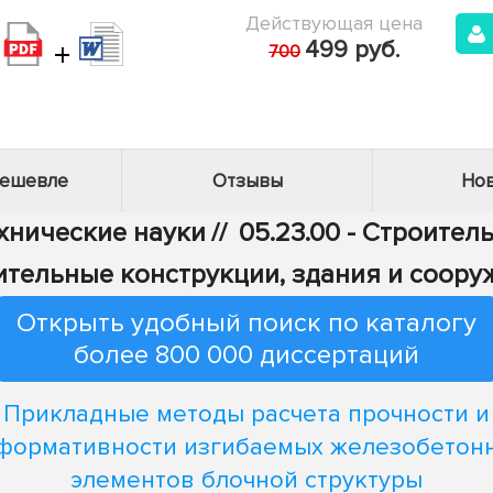
Действующая цена
+
499 руб.
700
дешевле
Отзывы
Нов
ехнические науки
//
05.23.00 - Строител
ительные конструкции, здания и соору
Открыть удобный поиск по каталогу
более 800 000 диссертаций
Прикладные методы расчета прочности и
формативности изгибаемых железобетон
элементов блочной структуры