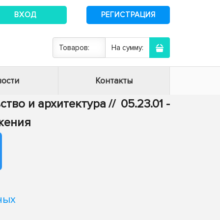
ВХОД
РЕГИСТРАЦИЯ
Товаров:
На сумму:
ости
Контакты
ьство и архитектура
//
05.23.01 -
жения
ных