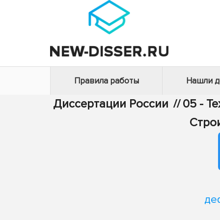
Правила работы
Нашли 
Диссертации России
//
05 - Т
Стро
де