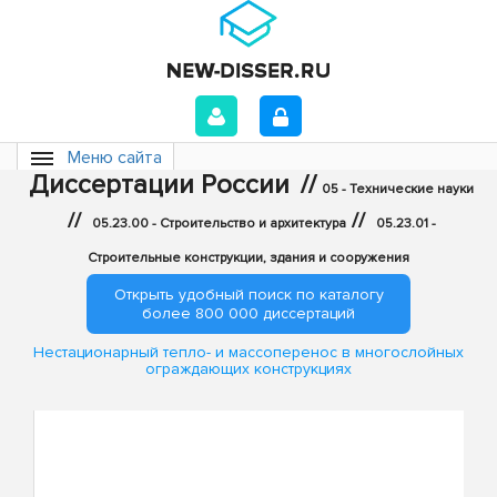
Меню сайта
Диссертации России
//
05 - Технические науки
//
//
05.23.00 - Строительство и архитектура
05.23.01 -
Строительные конструкции, здания и сооружения
Открыть удобный поиск по каталогу
более 800 000 диссертаций
Нестационарный тепло- и массоперенос в многослойных
ограждающих конструкциях