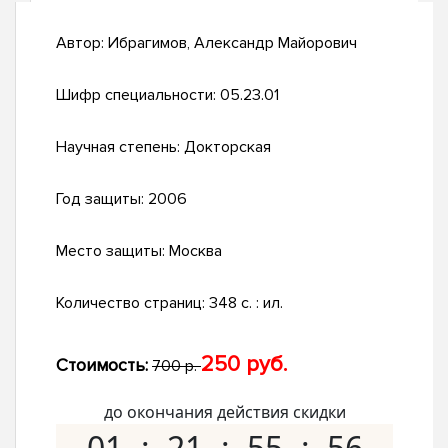
Автор:
Ибрагимов, Александр Майорович
Шифр специальности:
05.23.01
Научная степень:
Докторская
Год защиты:
2006
Место защиты:
Москва
Количество страниц:
348 с. : ил.
250 руб.
Стоимость:
700 р.
до окончания действия скидки
01
21
55
55