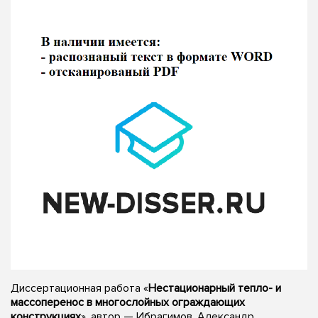
Диссертационная работа «
Нестационарный тепло- и
массоперенос в многослойных ограждающих
конструкциях
», автор — Ибрагимов, Александр