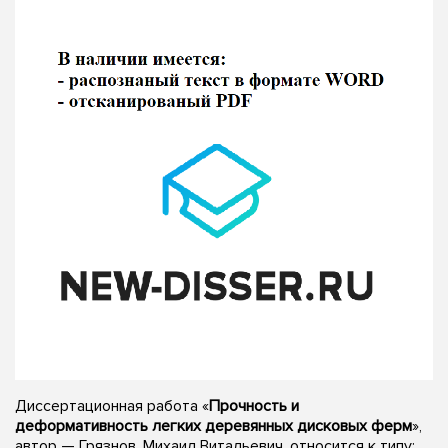
Диссертационная работа «
Прочность и
деформативность легких деревянных дисковых ферм
»,
автор — Грязнов, Михаил Витальевич, относится к типу: