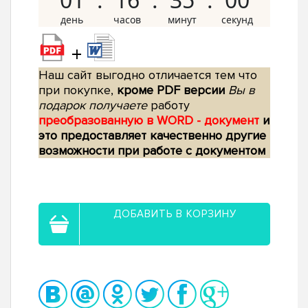
+
Наш сайт выгодно отличается тем что
при покупке,
кроме PDF версии
Вы в
подарок получаете
работу
преобразованную в WORD - документ
и
это предоставляет качественно другие
возможности при работе с документом
ДОБАВИТЬ В КОРЗИНУ