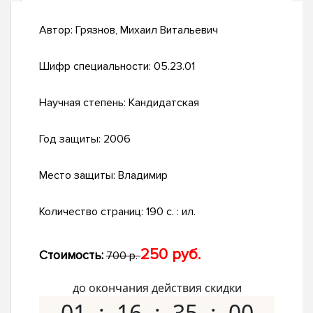
Автор:
Грязнов, Михаил Витальевич
Шифр специальности:
05.23.01
Научная степень:
Кандидатская
Год защиты:
2006
Место защиты:
Владимир
Количество страниц:
190 с. : ил.
250 руб.
Стоимость:
700 р.
до окончания действия скидки
01
16
34
59