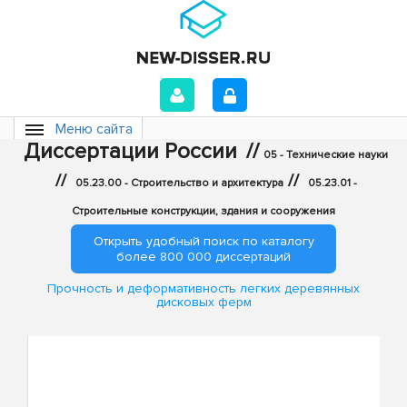
Меню сайта
Диссертации России
//
05 - Технические науки
//
//
05.23.00 - Строительство и архитектура
05.23.01 -
Строительные конструкции, здания и сооружения
Открыть удобный поиск по каталогу
более 800 000 диссертаций
Прочность и деформативность легких деревянных
дисковых ферм