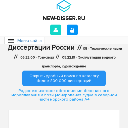
Меню сайта
Диссертации России
//
05 - Технические науки
//
//
05.22.00 - Транспорт
05.22.19 - Эксплуатация водного
транспорта, судовождение
Открыть удобный поиск по каталогу
более 800 000 диссертаций
Радиотехническое обеспечение безопасного
мореплавания и позиционирования судна в северной
части морского района А4