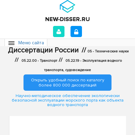
Меню сайта
Диссертации России
//
05 - Технические науки
//
//
05.22.00 - Транспорт
05.22.19 - Эксплуатация водного
транспорта, судовождение
Открыть удобный поиск по каталогу
более 800 000 диссертаций
Научно-методическое обеспечение экологически
безопасной эксплуатации морского порта как объекта
водного транспорта