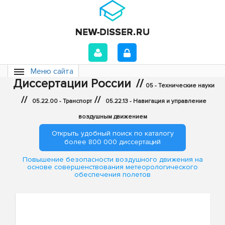
Меню сайта
Диссертации России
//
05 - Технические науки
//
//
05.22.00 - Транспорт
05.22.13 - Навигация и управление
воздушным движением
Открыть удобный поиск по каталогу
более 800 000 диссертаций
Повышение безопасности воздушного движения на
основе совершенствования метеорологического
обеспечения полетов