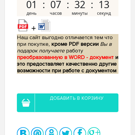
01
07
32
12
+
Наш сайт выгодно отличается тем что
при покупке,
кроме PDF версии
Вы в
подарок получаете
работу
преобразованную в WORD - документ
и
это предоставляет качественно другие
возможности при работе с документом
ДОБАВИТЬ В КОРЗИНУ