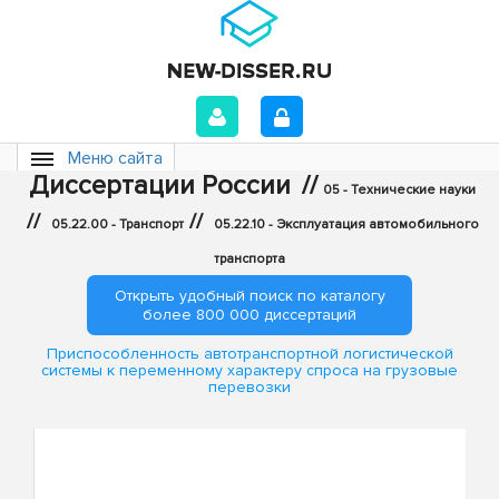
Меню сайта
Диссертации России
//
05 - Технические науки
//
//
05.22.00 - Транспорт
05.22.10 - Эксплуатация автомобильного
транспорта
Открыть удобный поиск по каталогу
более 800 000 диссертаций
Приспособленность автотранспортной логистической
системы к переменному характеру спроса на грузовые
перевозки