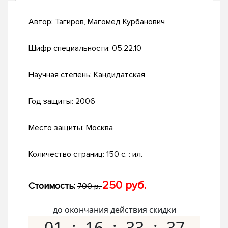
Автор:
Тагиров, Магомед Курбанович
Шифр специальности:
05.22.10
Научная степень:
Кандидатская
Год защиты:
2006
Место защиты:
Москва
Количество страниц:
150 с. : ил.
250 руб.
Стоимость:
700 р.
до окончания действия скидки
01
16
33
36