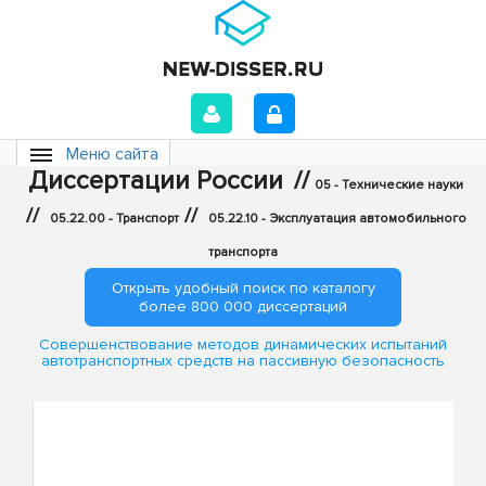
Меню сайта
Диссертации России
//
05 - Технические науки
//
//
05.22.00 - Транспорт
05.22.10 - Эксплуатация автомобильного
транспорта
Открыть удобный поиск по каталогу
более 800 000 диссертаций
Совершенствование методов динамических испытаний
автотранспортных средств на пассивную безопасность