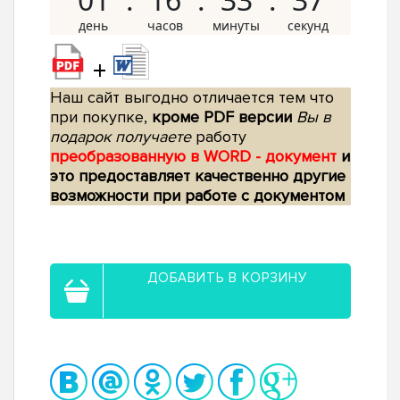
+
Наш сайт выгодно отличается тем что
при покупке,
кроме PDF версии
Вы в
подарок получаете
работу
преобразованную в WORD - документ
и
это предоставляет качественно другие
возможности при работе с документом
ДОБАВИТЬ В КОРЗИНУ