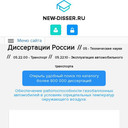
Меню сайта
Диссертации России
//
05 - Технические науки
//
//
05.22.00 - Транспорт
05.22.10 - Эксплуатация автомобильного
транспорта
Открыть удобный поиск по каталогу
более 800 000 диссертаций
Обеспечение работоспособности газобаллонных
автомобилей в условиях отрицательных температур
окружающего воздуха.