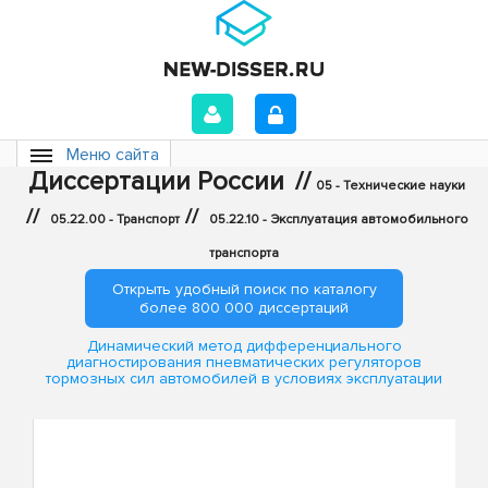
Меню сайта
Диссертации России
//
05 - Технические науки
//
//
05.22.00 - Транспорт
05.22.10 - Эксплуатация автомобильного
транспорта
Открыть удобный поиск по каталогу
более 800 000 диссертаций
Динамический метод дифференциального
диагностирования пневматических регуляторов
тормозных сил автомобилей в условиях эксплуатации