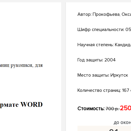
Автор:
Прокофьева, Окс
Шифр специальности:
05
Научная степень:
Кандид
Год защиты:
2004
Место защиты:
Иркутск
Количество страниц:
167 с
250
Стоимость:
700 р.
до око