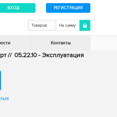
ВХОД
РЕГИСТРАЦИЯ
Товаров:
На сумму:
ости
Контакты
орт
//
05.22.10 - Эксплуатация
ных