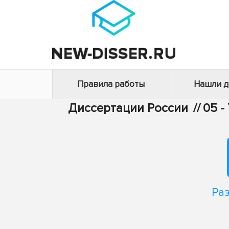
Правила работы
Нашли 
Диссертации России
//
05 -
Ра