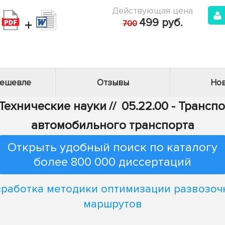
Действующая цена
+
499 руб.
700
дешевле
Отзывы
Нов
 Технические науки
//
05.22.00 - Трансп
автомобильного транспорта
Открыть удобный поиск по каталогу
более 800 000 диссертаций
зработка методики оптимизации развозоч
маршрутов