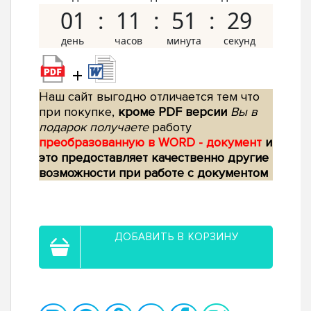
01
11
51
28
+
Наш сайт выгодно отличается тем что
при покупке,
кроме PDF версии
Вы в
подарок получаете
работу
преобразованную в WORD - документ
и
это предоставляет качественно другие
возможности при работе с документом
ДОБАВИТЬ В КОРЗИНУ