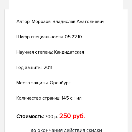
Автор:
Морозов, Владислав Анатольевич
Шифр специальности:
05.22.10
Научная степень:
Кандидатская
Год защиты:
2011
Место защиты:
Оренбург
Количество страниц:
145 с. : ил.
250 руб.
Стоимость:
700 р.
до окончания действия скидки