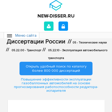
Меню сайта
Диссертации России
//
05 - Технические науки
//
//
05.22.00 - Транспорт
05.22.10 - Эксплуатация автомобильного
транспорта
Открыть удобный поиск по каталогу
более 800 000 диссертаций
Повышение эффективности эксплуатации
газобаллонных автомобилей на основе
прогнозирования работоспособности редуктора-
испарителя