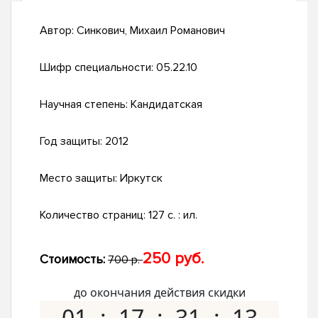
Автор:
Синкович, Михаил Романович
Шифр специальности:
05.22.10
Научная степень:
Кандидатская
Год защиты:
2012
Место защиты:
Иркутск
Количество страниц:
127 с. : ил.
250 руб.
Стоимость:
700 р.
до окончания действия скидки
01
17
31
12