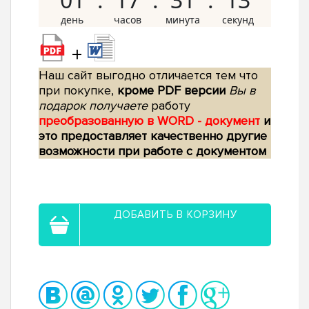
+
Наш сайт выгодно отличается тем что
при покупке,
кроме PDF версии
Вы в
подарок получаете
работу
преобразованную в WORD - документ
и
это предоставляет качественно другие
возможности при работе с документом
ДОБАВИТЬ В КОРЗИНУ