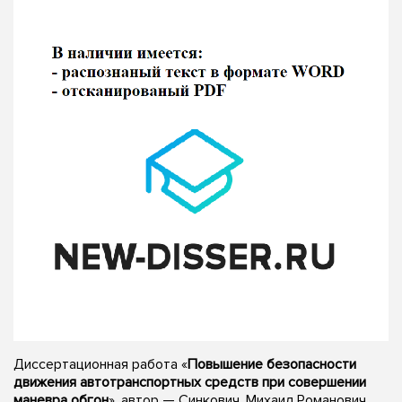
Диссертационная работа «
Повышение безопасности
движения автотранспортных средств при совершении
маневра обгон
», автор — Синкович, Михаил Романович,