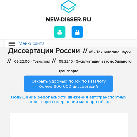
Меню сайта
Диссертации России
//
05 - Технические науки
//
//
05.22.00 - Транспорт
05.22.10 - Эксплуатация автомобильного
транспорта
Открыть удобный поиск по каталогу
более 800 000 диссертаций
Повышение безопасности движения автотранспортных
средств при совершении маневра обгон