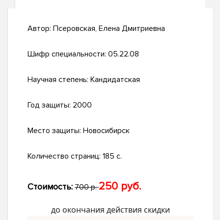
Автор:
Псеровская, Елена Дмитриевна
Шифр специальности:
05.22.08
Научная степень:
Кандидатская
Год защиты:
2000
Место защиты:
Новосибирск
Количество страниц:
185 с.
250 руб.
Стоимость:
700 р.
до окончания действия скидки