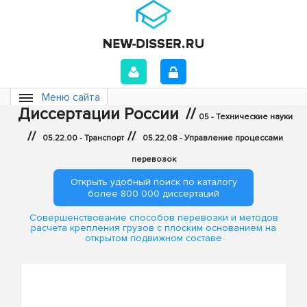
Меню сайта
Диссертации России
//
05 - Технические науки
//
//
05.22.00 - Транспорт
05.22.08 - Управление процессами
перевозок
Открыть удобный поиск по каталогу
более 800 000 диссертаций
Совершенствование способов перевозки и методов
расчета крепления грузов с плоским основанием на
открытом подвижном составе