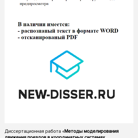
Диссертационная работа «
Методы моделирования
движения поездов в координатных системах