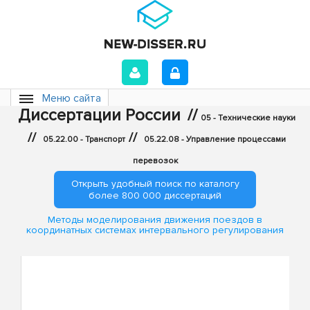
Меню сайта
Диссертации России
//
05 - Технические науки
//
//
05.22.00 - Транспорт
05.22.08 - Управление процессами
перевозок
Открыть удобный поиск по каталогу
более 800 000 диссертаций
Методы моделирования движения поездов в
координатных системах интервального регулирования