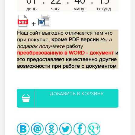
+
Наш сайт выгодно отличается тем что
при покупке,
кроме PDF версии
Вы в
подарок получаете
работу
преобразованную в WORD - документ
и
это предоставляет качественно другие
возможности при работе с документом
ДОБАВИТЬ В КОРЗИНУ