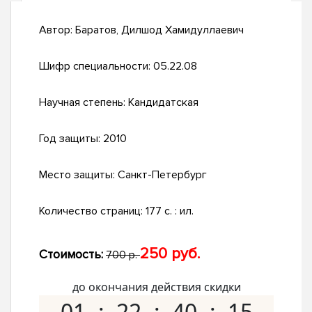
Автор:
Баратов, Дилшод Хамидуллаевич
Шифр специальности:
05.22.08
Научная степень:
Кандидатская
Год защиты:
2010
Место защиты:
Санкт-Петербург
Количество страниц:
177 с. : ил.
250 руб.
Стоимость:
700 р.
до окончания действия скидки
01
22
40
14