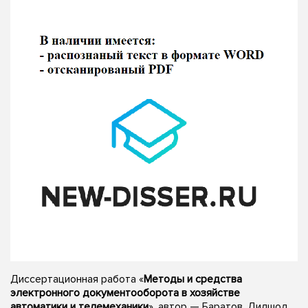
Диссертационная работа «
Методы и средства
электронного документооборота в хозяйстве
автоматики и телемеханики
», автор — Баратов, Дилшод