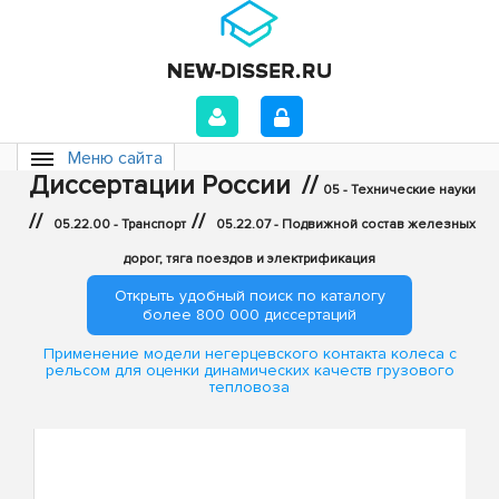
Меню сайта
Диссертации России
//
05 - Технические науки
//
//
05.22.00 - Транспорт
05.22.07 - Подвижной состав железных
дорог, тяга поездов и электрификация
Открыть удобный поиск по каталогу
более 800 000 диссертаций
Применение модели негерцевского контакта колеса с
рельсом для оценки динамических качеств грузового
тепловоза