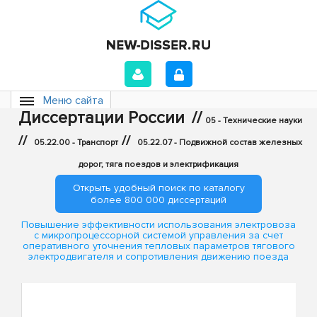
Меню сайта
Диссертации России
//
05 - Технические науки
//
//
05.22.00 - Транспорт
05.22.07 - Подвижной состав железных
дорог, тяга поездов и электрификация
Открыть удобный поиск по каталогу
более 800 000 диссертаций
Повышение эффективности использования электровоза
с микропроцессорной системой управления за счет
оперативного уточнения тепловых параметров тягового
электродвигателя и сопротивления движению поезда