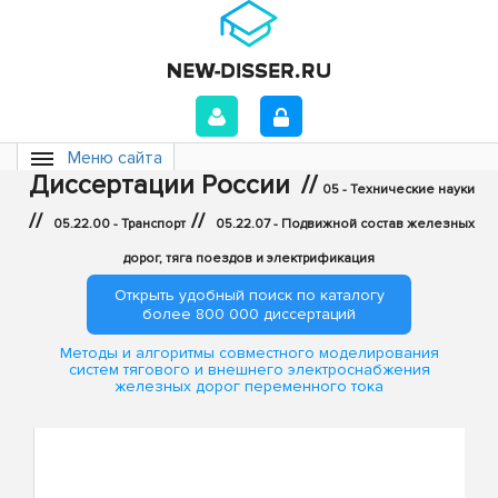
Меню сайта
Диссертации России
//
05 - Технические науки
//
//
05.22.00 - Транспорт
05.22.07 - Подвижной состав железных
дорог, тяга поездов и электрификация
Открыть удобный поиск по каталогу
более 800 000 диссертаций
Методы и алгоритмы совместного моделирования
систем тягового и внешнего электроснабжения
железных дорог переменного тока