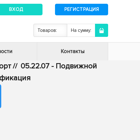
ВХОД
РЕГИСТРАЦИЯ
Товаров:
На сумму:
ости
Контакты
порт
//
05.22.07 - Подвижной
ификация