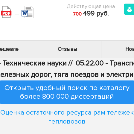
Действующая цена
+
499 руб.
700
дешевле
Отзывы
Нов
- Технические науки
//
05.22.00 - Транс
железных дорог, тяга поездов и электр
Открыть удобный поиск по каталогу
более 800 000 диссертаций
Оценка остаточного ресурса рам тележек
тепловозов