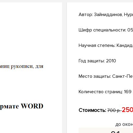
Автор:
Зайниддинов, Нур
Шифр специальности:
05
Научная степень:
Кандид
Год защиты:
2010
Место защиты:
Санкт-Пе
Количество страниц:
169 с
250
Стоимость:
700 р.
до око