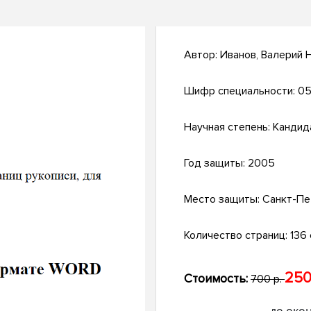
Автор:
Иванов, Валерий 
Шифр специальности:
05
Научная степень:
Кандид
Год защиты:
2005
Место защиты:
Санкт-Пе
Количество страниц:
136 с
250
Стоимость:
700 р.