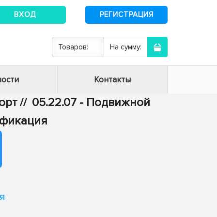
ВХОД
РЕГИСТРАЦИЯ
Товаров:
На сумму:
ости
Контакты
порт
//
05.22.07 - Подвижной
ификация
я