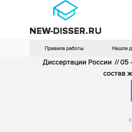
Правила работы
Нашли 
Диссертации России
//
05 
состав 