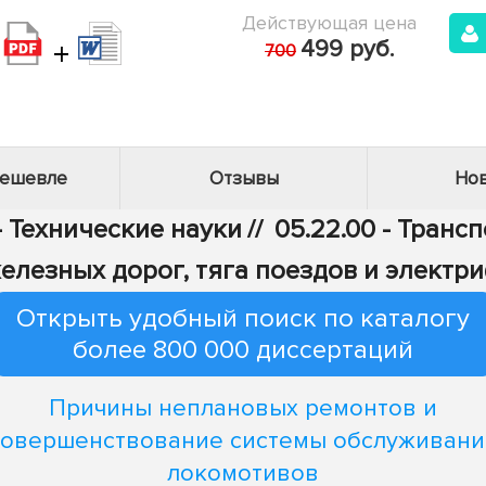
Действующая цена
+
499 руб.
700
дешевле
Отзывы
Нов
- Технические науки
//
05.22.00 - Транс
железных дорог, тяга поездов и электр
Открыть удобный поиск по каталогу
более 800 000 диссертаций
Причины неплановых ремонтов и
совершенствование системы обслуживани
локомотивов