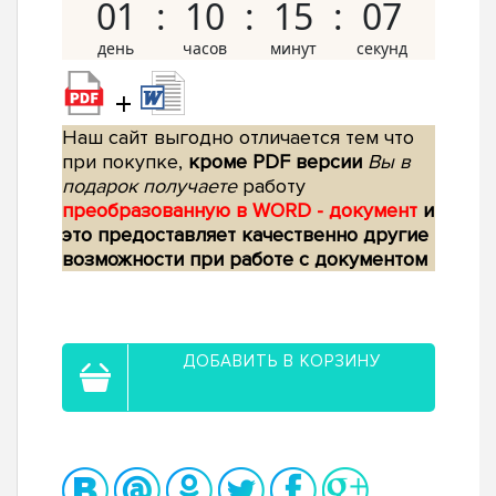
01
10
15
06
+
Наш сайт выгодно отличается тем что
при покупке,
кроме PDF версии
Вы в
подарок получаете
работу
преобразованную в WORD - документ
и
это предоставляет качественно другие
возможности при работе с документом
ДОБАВИТЬ В КОРЗИНУ