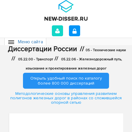
Меню сайта
Диссертации России
//
05 - Технические науки
//
//
05.22.00 - Транспорт
05.22.06 - Железнодорожный путь,
изыскание и проектирование железных дорог
Открыть удобный поиск по каталогу
более 800 000 диссертаций
Методологические основы управления развитием
полигонов железных дорог в районах со сложившейся
опорной сетью