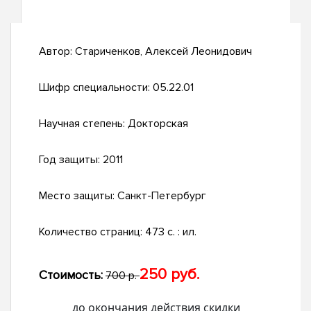
Автор:
Стариченков, Алексей Леонидович
Шифр специальности:
05.22.01
Научная степень:
Докторская
Год защиты:
2011
Место защиты:
Санкт-Петербург
Количество страниц:
473 с. : ил.
250 руб.
Стоимость:
700 р.
до окончания действия скидки