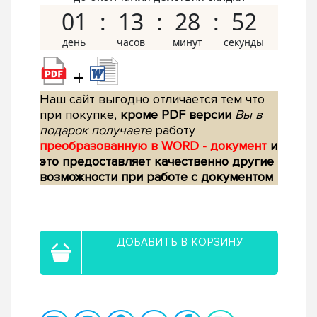
01
13
28
51
+
Наш сайт выгодно отличается тем что
при покупке,
кроме PDF версии
Вы в
подарок получаете
работу
преобразованную в WORD - документ
и
это предоставляет качественно другие
возможности при работе с документом
ДОБАВИТЬ В КОРЗИНУ