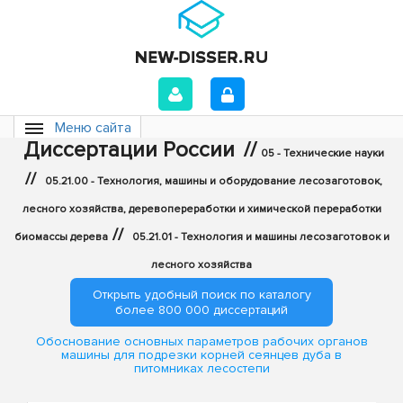
Меню сайта
Диссертации России
//
05 - Технические науки
//
05.21.00 - Технология, машины и оборудование лесозаготовок,
лесного хозяйства, деревопереработки и химической переработки
//
биомассы дерева
05.21.01 - Технология и машины лесозаготовок и
лесного хозяйства
Открыть удобный поиск по каталогу
более 800 000 диссертаций
Обоснование основных параметров рабочих органов
машины для подрезки корней сеянцев дуба в
питомниках лесостепи