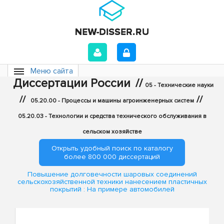
Меню сайта
Диссертации России
//
05 - Технические науки
//
//
05.20.00 - Процессы и машины агроинженерных систем
05.20.03 - Технологии и средства технического обслуживания в
сельском хозяйстве
Открыть удобный поиск по каталогу
более 800 000 диссертаций
Повышение долговечности шаровых соединений
сельскохозяйственной техники нанесением пластичных
покрытий : На примере автомобилей