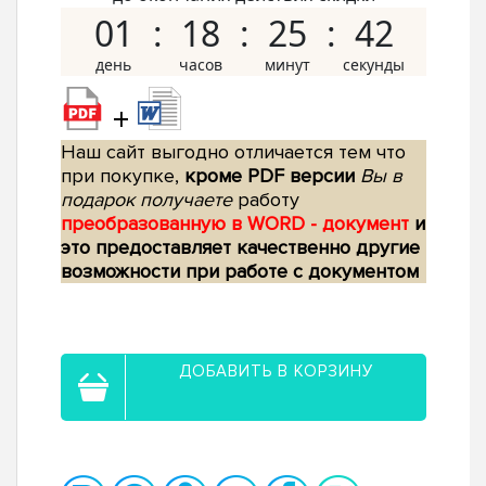
01
18
25
41
+
Наш сайт выгодно отличается тем что
при покупке,
кроме PDF версии
Вы в
подарок получаете
работу
преобразованную в WORD - документ
и
это предоставляет качественно другие
возможности при работе с документом
ДОБАВИТЬ В КОРЗИНУ