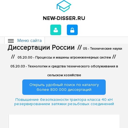
Меню сайта
Диссертации России
//
05 - Технические науки
//
//
05.20.00 - Процессы и машины агроинженерных систем
05.20.03 - Технологии и средства технического обслуживания в
сельском хозяйстве
Открыть удобный поиск по каталогу
более 800 000 диссертаций
Повышение безотказности трактора класса 40 кН
резервированием затяжки резьбовых соединений