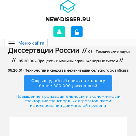
Меню сайта
Диссертации России
//
05 - Технические науки
//
//
05.20.00 - Процессы и машины агроинженерных систем
05.20.01 - Технологии и средства механизации сельского хозяйства
Открыть удобный поиск по каталогу
более 800 000 диссертаций
Повышение производительности и экономичности
тракторных транспортных агрегатов путем
использования движителей прицепа